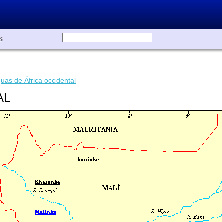
s
uas de África occidental
AL