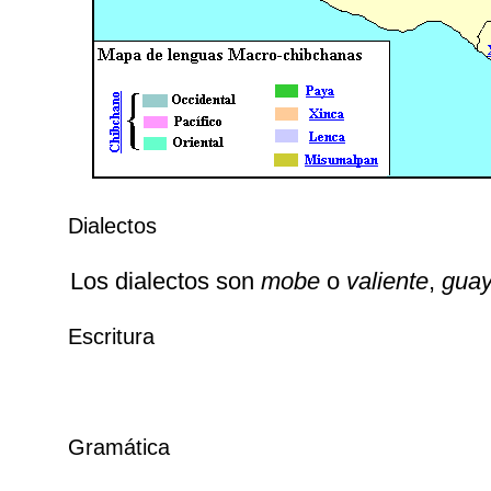
Dialectos
Los dialectos son
mobe
o
valiente
,
gua
Escritura
Gramática