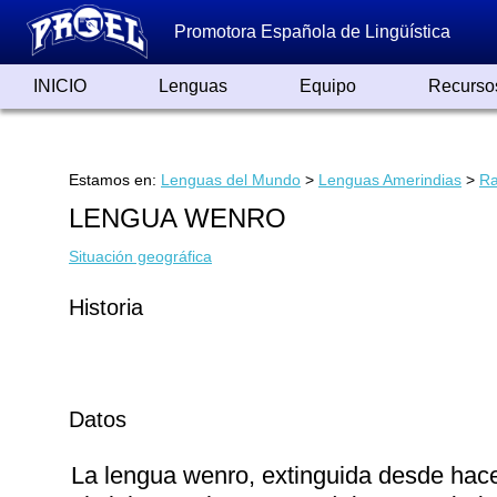
Promotora Española de Lingüística
INICIO
Lenguas
Equipo
Recurso
Lenguas de España
Lenguas del Mundo
Alfabetos ayer y hoy
Grandes Traductores
Qumrán
Colaboradores
Reconocimientos
Artículos
Cursos
Enlaces
Estamos en:
Lenguas del Mundo
>
Lenguas Amerindias
>
Ra
LENGUA WENRO
Situación geográfica
Historia
Datos
La lengua wenro, extinguida desde hac