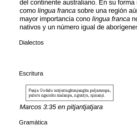
del continente australiano. En su forma
como
lingua franca
sobre una región aú
mayor importancia cono
lingua franca
no
nativos y un número igual de aborígen
Dialectos
Escritura
Marcos 3:35 en pitjantjatjara
Gramática