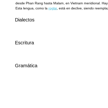
desde Phan Rang hasta Malam, en Vietnam meridional. Hay 
Esta lengua, como la
roglai
, está en declive, siendo reempl
Dialectos
Escritura
Gramática