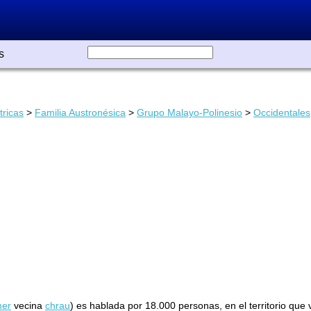
s
tricas
>
Familia Austronésica
>
Grupo Malayo-Polinesio
>
Occidentales
mer
vecina
chrau
) es hablada por 18.000 personas, en el territorio que 