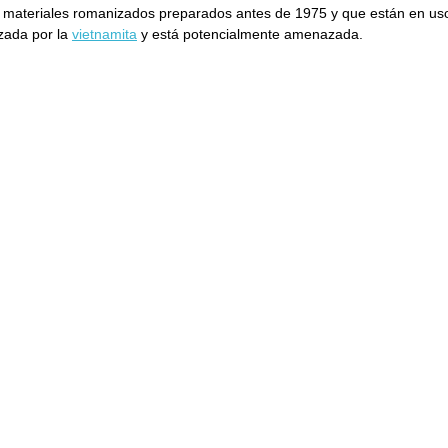
materiales romanizados preparados antes de 1975 y que están en us
azada por la
vietnamita
y está potencialmente amenazada.