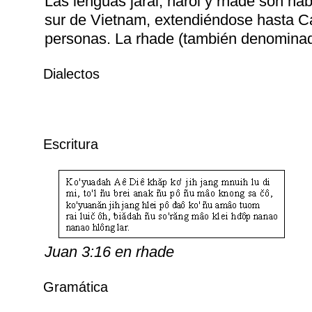
Las lenguas jarai, haroi y rhade son ha
sur de Vietnam, extendiéndose hasta 
personas. La rhade (también denominada
Dialectos
Escritura
Juan 3:16 en rhade
Gramática