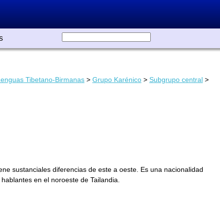
s
Lenguas Tibetano-Birmanas
>
Grupo Karénico
>
Subgrupo central
>
tiene sustanciales diferencias de este a oeste. Es una nacionalidad
hablantes en el noroeste de Tailandia.