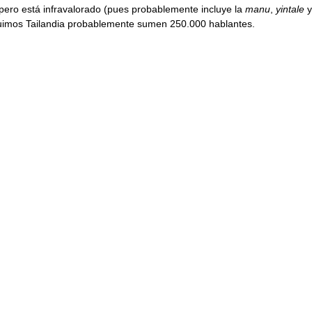
pero está infravalorado (pues probablemente incluye la
manu
,
yintale
y
luimos Tailandia probablemente sumen 250.000 hablantes.