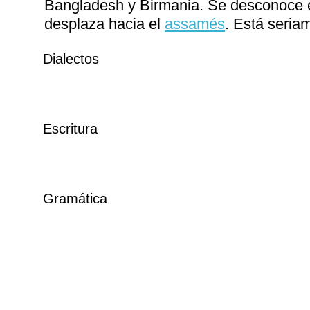
Bangladesh y Birmania. Se desconoce e
desplaza hacia el
assamés
. Está seri
Dialectos
Escritura
Gramática