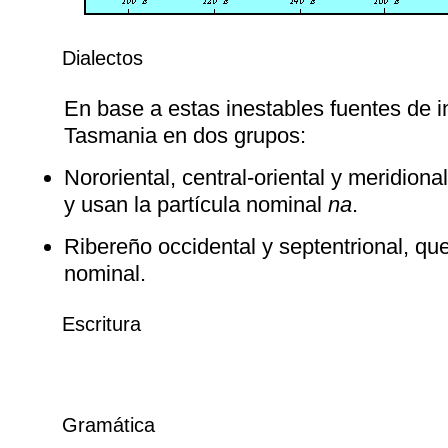
Dialectos
En base a estas inestables fuentes de i
Tasmania en dos grupos:
Nororiental, central-oriental y meridio
y usan la partícula nominal
na
.
Ribereño occidental y septentrional, qu
nominal.
Escritura
Gramática