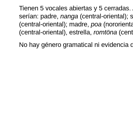
Tienen 5 vocales abiertas y 5 cerradas
serían: padre,
nanga
(central-oriental); 
(central-oriental); madre,
poa
(nororienta
(central-oriental), estrella,
romtöna
(centr
No hay género gramatical ni evidencia d