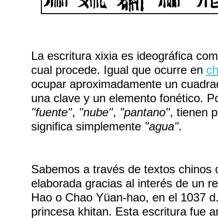
La escritura xixia es ideográfica com
cual procede. Igual que ocurre en
ch
ocupar aproximadamente un cuadrad
una clave y un elemento fonético. Po
"fuente"
,
"nube"
,
"pantano"
, tienen 
significa simplemente
"agua"
.
Sabemos a través de textos chinos q
elaborada gracias al interés de un re
Hao o Chao Yüan-hao, en el 1037 d.
princesa khitan. Esta escritura fue