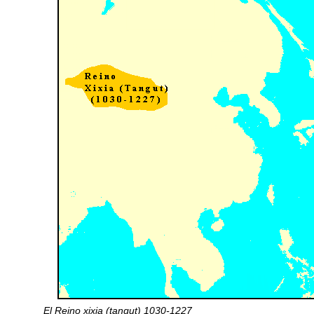
El Reino xixia (tangut) 1030-1227