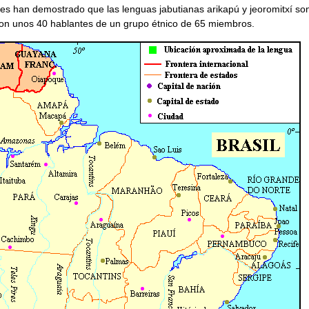
tes han demostrado que las lenguas jabutianas arikapú y jeoromitxí so
n unos 40 hablantes de un grupo étnico de 65 miembros.