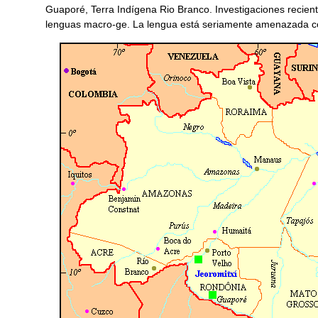
Guaporé, Terra Indígena Rio Branco. Investigaciones recien
lenguas macro-ge. La lengua está seriamente amenazada co