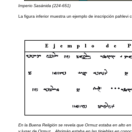
Imperio Sasánida (224-651)
La figura inferior muestra un ejemplo de inscripción pahlevi 
En la Buena Religión se revela que Ormuz estaba en alto en o
y lugar de Ormuz... Ahrimán estaba en las tinieblas en conoc