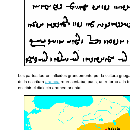
Los partos fueron influidos grandemente por la cultura grieg
de la escritura
aramea
representaba, pues, un retorno a la t
escribir el dialecto arameo oriental.