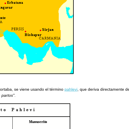
portaba, se viene usando el término
pahlevi
, que deriva directamente d
s partos"
.