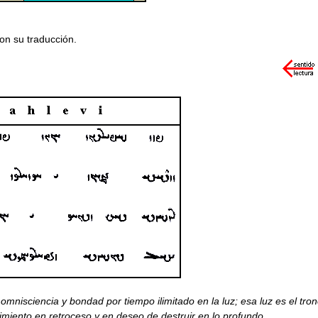
con su traducción.
mnisciencia y bondad por tiempo ilimitado en la luz; esa luz es el tro
imiento en retroceso y en deseo de destruir en lo profundo.