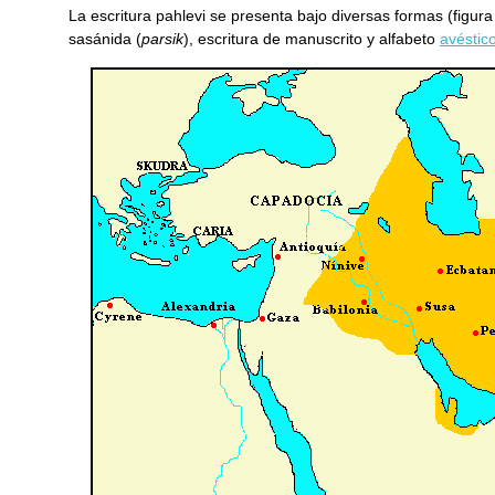
La escritura pahlevi se presenta bajo diversas formas (figura 
sasánida (
parsik
), escritura de manuscrito y alfabeto
avéstic