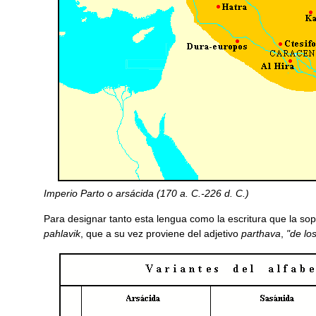
Imperio Parto o arsácida (170 a. C.-226 d. C.)
Para designar tanto esta lengua como la escritura que la so
pahlavik
, que a su vez proviene del adjetivo
parthava
,
"de lo