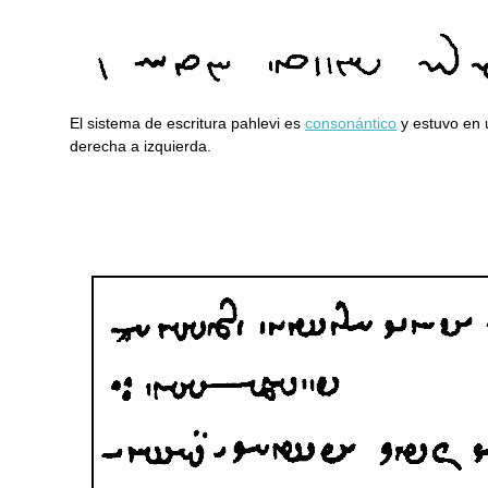
El sistema de escritura pahlevi es
consonántico
y estuvo en us
derecha a izquierda.