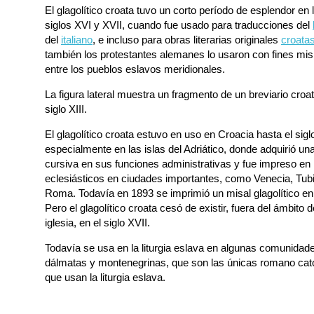
El glagolítico croata tuvo un corto período de esplendor en 
siglos XVI y XVII, cuando fue usado para traducciones del
del
italiano
, e incluso para obras literarias originales
croata
también los protestantes alemanes lo usaron con fines mis
entre los pueblos eslavos meridionales.
La figura lateral muestra un fragmento de un breviario croat
siglo XIII.
El glagolítico croata estuvo en uso en Croacia hasta el sigl
especialmente en las islas del Adriático, donde adquirió un
cursiva en sus funciones administrativas y fue impreso en 
eclesiásticos en ciudades importantes, como Venecia, Tub
Roma. Todavía en 1893 se imprimió un misal glagolítico e
Pero el glagolítico croata cesó de existir, fuera del ámbito d
iglesia, en el siglo XVII.
Todavía se usa en la liturgia eslava en algunas comunidad
dálmatas y montenegrinas, que son las únicas romano cat
que usan la liturgia eslava.