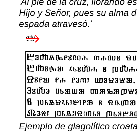
'Al pie de la cruz, llorando 
Hijo y Señor, pues su alma do
espada atravesó.'
Ejemplo de glagolítico croat