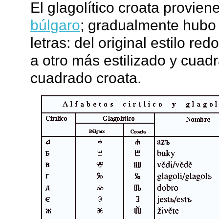
El glagolítico croata provie
búlgaro
; gradualmente hubo 
letras: del original estilo 
a otro más estilizado y cuadra
cuadrado croata.