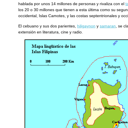
hablada por unos 14 millones de personas y rivaliza con el
t
los 20 o 30 millones que tienen a esta última como su segu
occidental, Islas Camotes, y las costas septentrionales y oc
El cebuano y sus dos parientes,
hiligaynon
y
samaran
, se c
extensión en literatura, cine y radio.