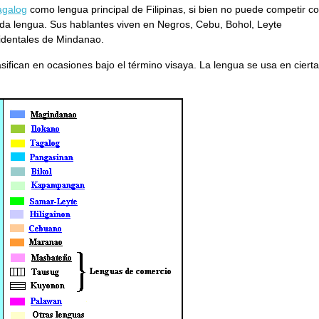
agalog
como lengua principal de Filipinas, si bien no puede competir c
nda lengua. Sus hablantes viven en Negros, Cebu, Bohol, Leyte
cidentales de Mindanao.
lasifican en ocasiones bajo el término visaya. La lengua se usa en cierta