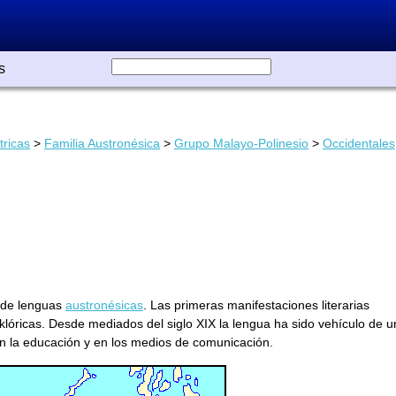
s
tricas
>
Familia Austronésica
>
Grupo Malayo-Polinesio
>
Occidentales
de lenguas
austronésicas
. Las primeras manifestaciones literarias
olklóricas. Desde mediados del siglo XIX la lengua ha sido vehículo de 
 en la educación y en los medios de comunicación.