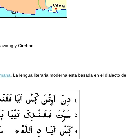
Krawang y Cirebon.
omana
. La lengua literaria moderna está basada en el dialecto de