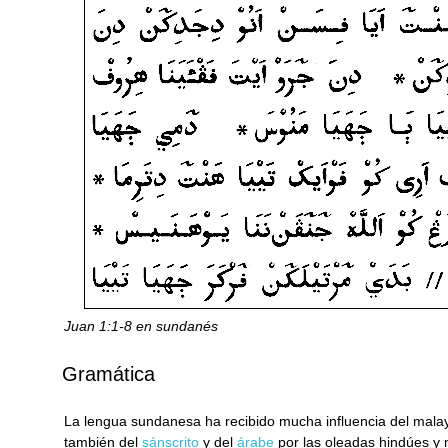
Juan 1:1-8 en sundanés
Gramática
La lengua sundanesa ha recibido mucha influencia del malayo
también del
sánscrito
y del
árabe
por las oleadas hindúes y 