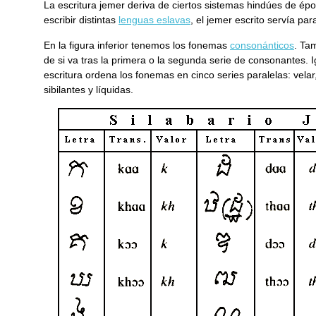
La escritura jemer deriva de ciertos sistemas hindúes de é
escribir distintas
lenguas eslavas
, el jemer escrito servía pa
En la figura inferior tenemos los fonemas
consonánticos
. Ta
de si va tras la primera o la segunda serie de consonantes. Ig
escritura ordena los fonemas en cinco series paralelas: velar
sibilantes y líquidas.