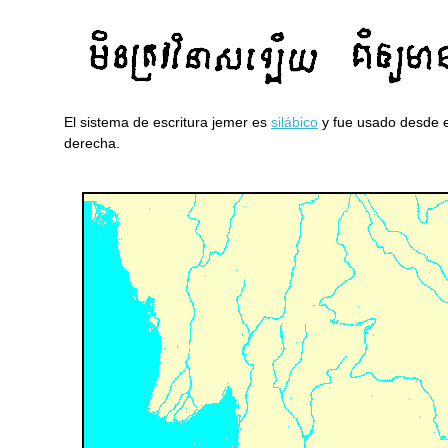
El sistema de escritura jemer es
silábico
y fue usado desde el 
derecha.