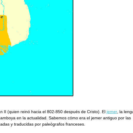
II (quien reinó hacia el 802-850 después de Cristo). El
jemer
, la leng
 Camboya en la actualidad. Sabemos cómo era el jemer antiguo por las
iadas y traducidas por paleógrafos franceses.