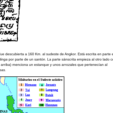
 fue descubierta a 160 Km. al sudeste de Angkor. Está escrita en parte 
linga
por parte de un santón. La parte sánscrita empieza al otro lado 
3, arriba) menciona un estanque y unos arrozales que pertenecían al
sas.