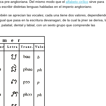
poca pre-angkoriana. Del mismo modo que el
alfabeto cirílico
sirve para
ra escribir distintas lenguas habladas en el imperio angkoriano.
mbién se aprecian las vocales; cada una tiene dos valores, dependiend
ual que pasa en la escritura devanagari, de la cual la jmer se deriva, l
, palatial, dental y labial, con un sexto grupo que comprende las