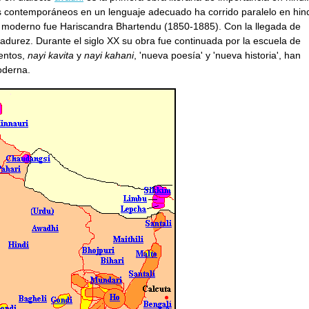
mas contemporáneos en un lenguaje adecuado ha corrido paralelo en hin
e moderno fue Hariscandra Bhartendu (1850-1885). Con la llegada de
adurez. Durante el siglo XX su obra fue continuada por la escuela de
ientos,
nayi kavita
y
nayi kahani
, 'nueva poesía' y 'nueva historia', han
oderna.