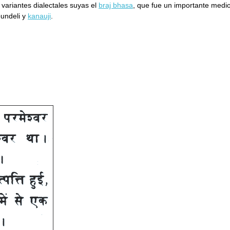
variantes dialectales suyas el
braj bhasa
, que fue un importante medi
bundeli y
kanauji
.