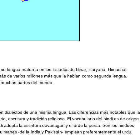
omo lengua materna en los Estados de Bihar, Haryana, Himachal
ás de varios millones más que la hablan como segunda lengua.
 muchas partes del mundo.
n dialectos de una misma lengua. Las diferencias más notables que l
, escritura y tradición religiosa. El vocabulario del hindi es de origen
ndi adopta la escritura devanagari y el urdu la persa. Son los hindúes
sulmanes -de la India y Pakistán- emplean preferentemente el urdu.